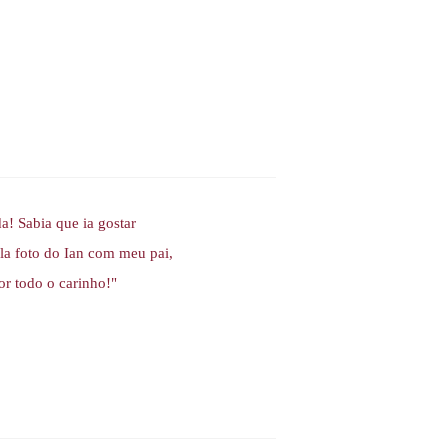
! Sabia que ia gostar
la foto do Ian com meu pai,
por todo o carinho!"