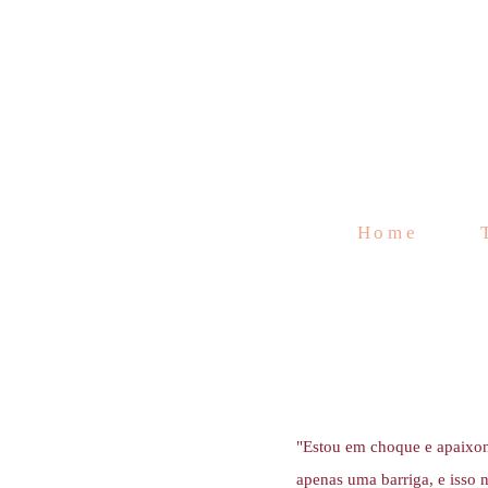
Home
"Estou em choque e apaixon
apenas uma barriga, e isso n