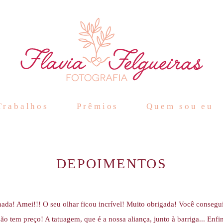
Trabalhos
Prêmios
Quem sou eu
DEPOIMENTOS
ada! Amei!!! O seu olhar ficou incrível! Muito obrigada! Você consegu
ão tem preço! A tatuagem, que é a nossa aliança, junto à barriga... Enf