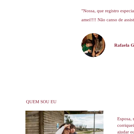
"Nossa, que registro especia
amei!!!! Não canso de assist
Rafaela G
QUEM SOU EU
Esposa, 
corrique
ajudar ou