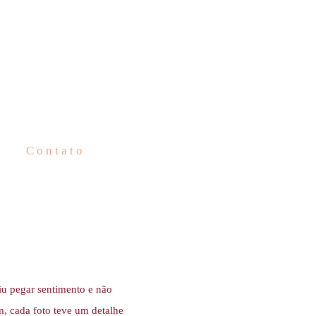
Contato
iu pegar sentimento e não
im, cada foto teve um detalhe