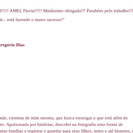
l!!!!! AMEI, Flavia!!!!! Muitíssimo obrigada!!! Parabéns pelo trabalho!
ir... está fazendo o maior sucesso!"
regório Dias
mãe, cientista de mim mesma, que busca enxergar o que está além do
iro. Apaixonada por histórias, descobri na fotografia uma forma de
tras famílias a registrar e guardar para seus filhos, netos e até bisnetos, 