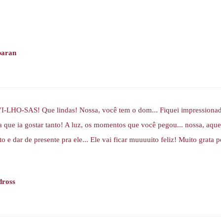
baran
-LHO-SAS! Que lindas! Nossa, você tem o dom... Fiquei impressionada
 que ia gostar tanto! A luz, os momentos que você pegou... nossa, aque
o e dar de presente pra ele... Ele vai ficar muuuuito feliz! Muito grata 
dross